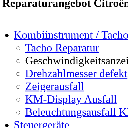
Reparaturangebot Citroë
Kombiinstrument / Tach
Tacho Reparatur
Geschwindigkeitsanzei
Drehzahlmesser defekt
Zeigerausfall
KM-Display Ausfall
Beleuchtungsausfall
K
Steuergeräte