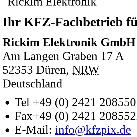
Ihr KFZ-Fachbetrieb fü
Rickim Elektronik GmbH
Am Langen Graben 17 A
52353
Düren
,
NRW
Deutschland
Tel
+49 (0) 2421 208550
Fax
+49 (0) 2421 208552
E-Mail:
info@kfzpix.de