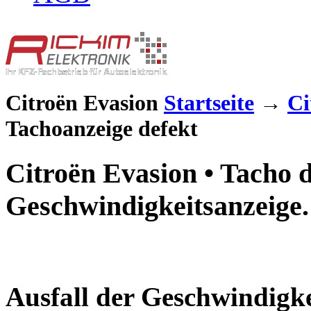
Citroën Evasion
Startseite
→
Ci
Tachoanzeige defekt
Citroën Evasion • Tacho 
Geschwindigkeitsanzeige.
Ausfall der Geschwindigke