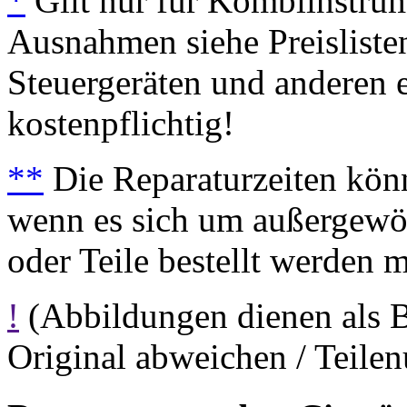
*
Gilt nur für Kombiinstrum
Ausnahmen siehe Preisliste
Steuergeräten und anderen e
kostenpflichtig!
**
Die Reparaturzeiten könn
wenn es sich um außergewöh
oder Teile bestellt werden 
!
(Abbildungen dienen als 
Original abweichen / Teil