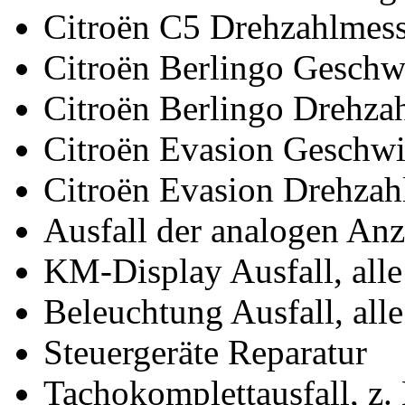
Citroën C5 Drehzahlmess
Citroën Berlingo Geschw
Citroën Berlingo Drehza
Citroën Evasion Geschwi
Citroën Evasion Drehzah
Ausfall der analogen An
KM-Display Ausfall, all
Beleuchtung Ausfall, all
Steuergeräte Reparatur
Tachokomplettausfall, z.