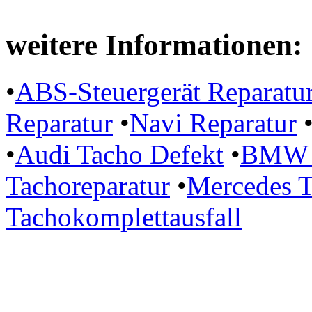
weitere Informationen:
•
ABS-Steuergerät Reparatu
Reparatur
•
Navi Reparatur
•
Audi Tacho Defekt
•
BMW P
Tachoreparatur
•
Mercedes T
Tachokomplettausfall