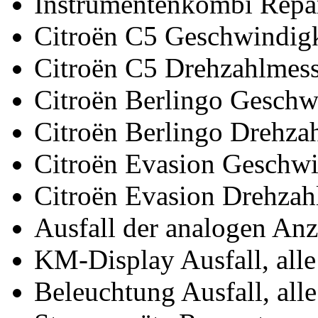
Instrumentenkombi Repa
Citroën C5 Geschwindigk
Citroën C5 Drehzahlmess
Citroën Berlingo Geschw
Citroën Berlingo Drehza
Citroën Evasion Geschwi
Citroën Evasion Drehzah
Ausfall der analogen An
KM-Display Ausfall, all
Beleuchtung Ausfall, all