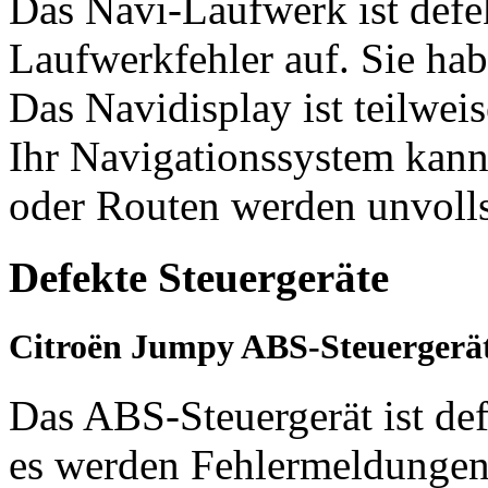
Das Navi-Laufwerk ist defek
Laufwerkfehler auf. Sie hab
Das Navidisplay ist teilwei
Ihr Navigationssystem kan
oder Routen werden unvollst
Defekte Steuergeräte
Citroën Jumpy ABS-Steuergerä
Das ABS-Steuergerät ist def
es werden Fehlermeldungen 