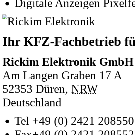
Digitale Anzeigen Pixelfe
Ihr KFZ-Fachbetrieb fü
Rickim Elektronik GmbH
Am Langen Graben 17 A
52353
Düren
,
NRW
Deutschland
Tel
+49 (0) 2421 208550
Fax
+49 (0) 2421 208552