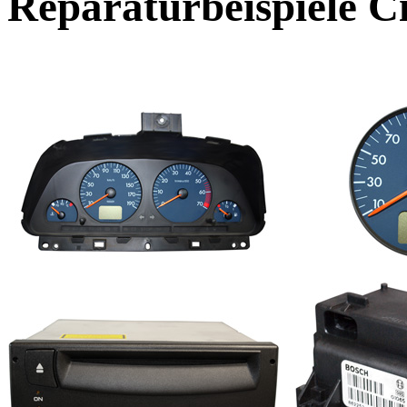
Reparaturbeispiele
C