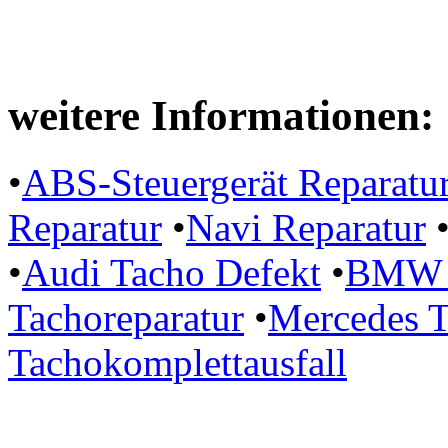
weitere Informationen:
•
ABS-Steuergerät Reparatu
Reparatur
•
Navi Reparatur
•
Audi Tacho Defekt
•
BMW P
Tachoreparatur
•
Mercedes T
Tachokomplettausfall