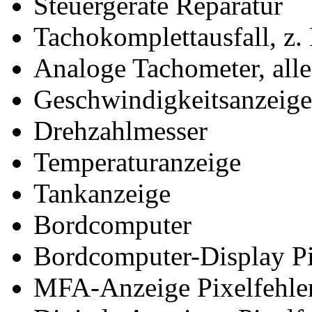
Steuergeräte Reparatur
Tachokomplettausfall, z.
Analoge Tachometer, alle
Geschwindigkeitsanzeige
Drehzahlmesser
Temperaturanzeige
Tankanzeige
Bordcomputer
Bordcomputer-Display Pi
MFA-Anzeige Pixelfehler