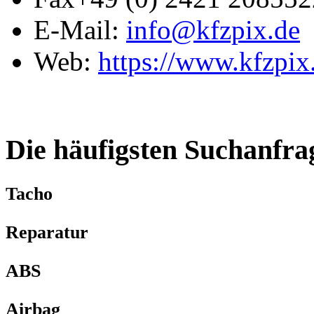
E-Mail:
info@kfzpix.de
Web:
https://www.kfzpix
Die häufigsten Suchanfra
Tacho
Reparatur
ABS
Airbag