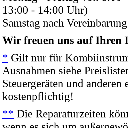
13:00 - 14:00 Uhr)
Samstag nach Vereinbarung 
Wir freuen uns auf Ihren 
*
Gilt nur für Kombiinstrum
Ausnahmen siehe Preisliste
Steuergeräten und anderen e
kostenpflichtig!
**
Die Reparaturzeiten könn
wenn es sich um außergewöh