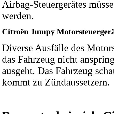
Airbag-Steuergerätes müsse
werden.
Citroën Jumpy Motorsteuerger
Diverse Ausfälle des Motors
das Fahrzeug nicht ansprin
ausgeht. Das Fahrzeug schau
kommt zu Zündaussetzern.