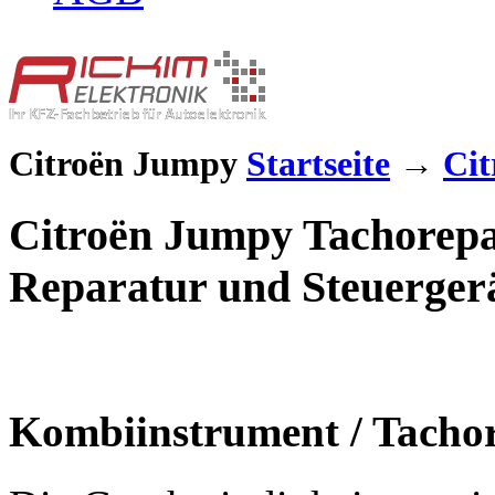
Citroën Jumpy
Startseite
→
Cit
Citroën Jumpy Tachorepa
Reparatur und Steuerger
Kombiinstrument / Tacho