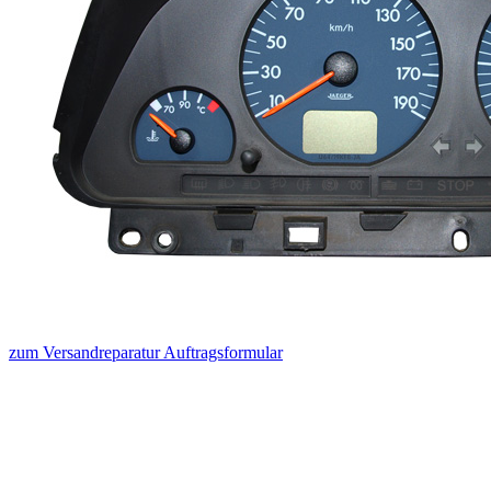
zum Versandreparatur Auftragsformular