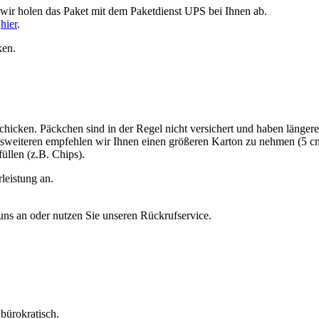
 wir holen das Paket mit dem Paketdienst UPS bei Ihnen ab.
e
hier
.
ken.
chicken. Päckchen sind in der Regel nicht versichert und haben längere
esweiteren empfehlen wir Ihnen einen größeren Karton zu nehmen (5 cm ex
üllen (z.B. Chips).
leistung an.
 uns an oder nutzen Sie unseren Rückrufservice.
nbürokratisch.