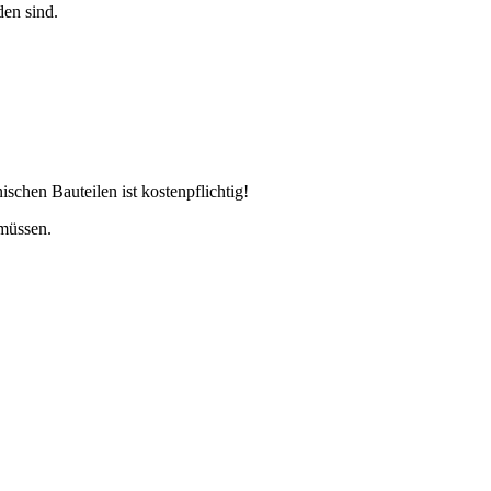
den sind.
chen Bauteilen ist kostenpflichtig!
 müssen.