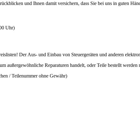
rückblicken und Ihnen damit versichern, dass Sie bei uns in guten Hän
:00 Uhr)
slisten! Der Aus- und Einbau von Steuergeräten und anderen elektronis
 um außergewöhnliche Reparaturen handelt, oder Teile bestellt werden
ichen / Teilenummer ohne Gewähr)