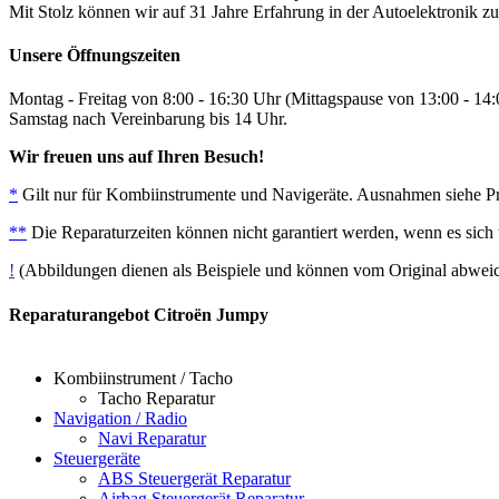
Mit Stolz können wir auf 31 Jahre Erfahrung in der Autoelektronik zu
Unsere Öffnungszeiten
Montag - Freitag von 8:00 - 16:30 Uhr (Mittagspause von 13:00 - 14
Samstag nach Vereinbarung bis 14 Uhr.
Wir freuen uns auf Ihren Besuch!
*
Gilt nur für Kombiinstrumente und Navigeräte. Ausnahmen siehe Prei
**
Die Reparaturzeiten können nicht garantiert werden, wenn es sich
!
(Abbildungen dienen als Beispiele und können vom Original abwe
Reparaturangebot Citroën Jumpy
Kombiinstrument / Tacho
Tacho Reparatur
Navigation / Radio
Navi Reparatur
Steuergeräte
ABS Steuergerät Reparatur
Airbag Steuergerät Reparatur