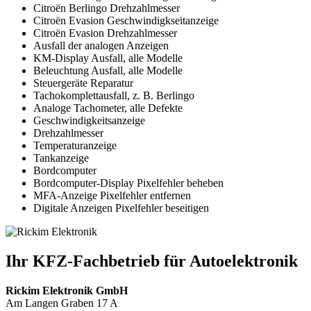
Citroën Berlingo Drehzahlmesser
Citroën Evasion Geschwindigkseitanzeige
Citroën Evasion Drehzahlmesser
Ausfall der analogen Anzeigen
KM-Display Ausfall, alle Modelle
Beleuchtung Ausfall, alle Modelle
Steuergeräte Reparatur
Tachokomplettausfall, z. B. Berlingo
Analoge Tachometer, alle Defekte
Geschwindigkeitsanzeige
Drehzahlmesser
Temperaturanzeige
Tankanzeige
Bordcomputer
Bordcomputer-Display Pixelfehler beheben
MFA-Anzeige Pixelfehler entfernen
Digitale Anzeigen Pixelfehler beseitigen
Ihr KFZ-Fachbetrieb für Autoelektronik
Rickim Elektronik GmbH
Am Langen Graben 17 A