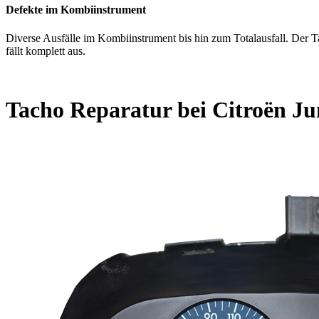
Defekte im Kombiinstrument
Diverse Ausfälle im Kombiinstrument bis hin zum Totalausfall. Der Ta
fällt komplett aus.
Tacho Reparatur bei Citroën J