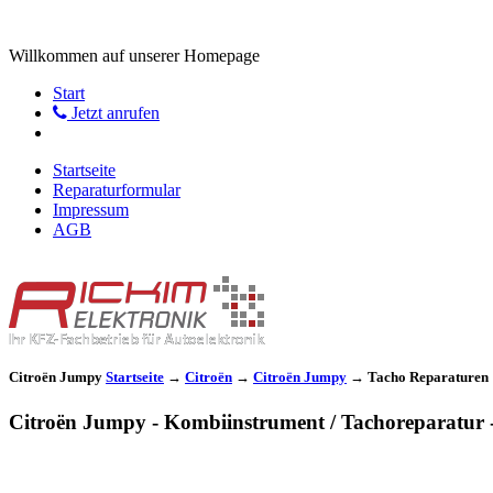
Willkommen auf unserer Homepage
Start
Jetzt anrufen
Startseite
Reparaturformular
Impressum
AGB
Citroën Jumpy
Startseite
→
Citroën
→
Citroën Jumpy
→
Tacho Reparaturen
Citroën Jumpy - Kombiinstrument / Tachoreparatur - 