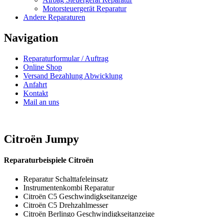
Motorsteuergerät Reparatur
Andere Reparaturen
Navigation
Reparaturformular / Auftrag
Online Shop
Versand Bezahlung Abwicklung
Anfahrt
Kontakt
Mail an uns
Citroën Jumpy
Reparaturbeispiele Citroën
Reparatur Schalttafeleinsatz
Instrumentenkombi Reparatur
Citroën C5 Geschwindigkseitanzeige
Citroën C5 Drehzahlmesser
Citroën Berlingo Geschwindigkseitanzeige