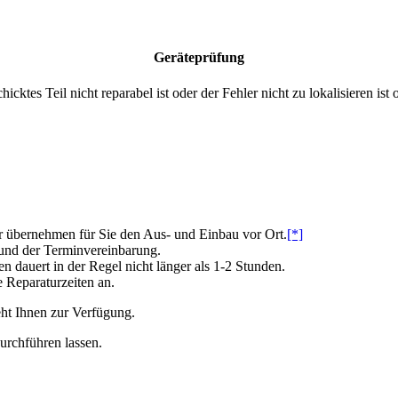
Geräteprüfung
cktes Teil nicht reparabel ist oder der Fehler nicht zu lokalisieren 
 übernehmen für Sie den Aus- und Einbau vor Ort.
[*]
 und der Terminvereinbarung.
dauert in der Regel nicht länger als 1-2 Stunden.
e Reparaturzeiten an.
ht Ihnen zur Verfügung.
urchführen lassen.