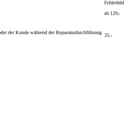
Fehlerbild
ab 129,-
ist oder der Kunde während der Reparaturdurchführung
35,-