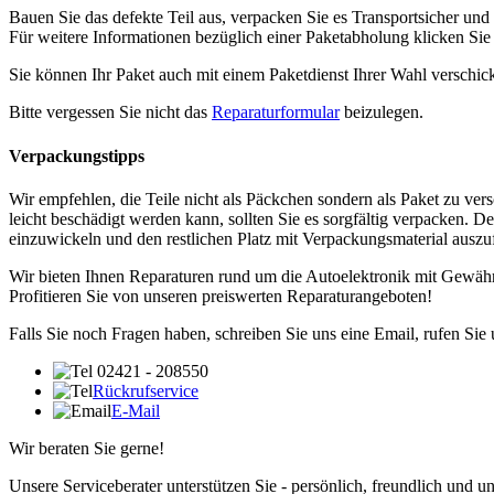
Bauen Sie das defekte Teil aus, verpacken Sie es Transportsicher und
Für weitere Informationen bezüglich einer Paketabholung klicken Si
Sie können Ihr Paket auch mit einem Paketdienst Ihrer Wahl verschic
Bitte vergessen Sie nicht das
Reparaturformular
beizulegen.
Verpackungstipps
Wir empfehlen, die Teile nicht als Päckchen sondern als Paket zu vers
leicht beschädigt werden kann, sollten Sie es sorgfältig verpacken. D
einzuwickeln und den restlichen Platz mit Verpackungsmaterial auszuf
Wir bieten Ihnen Reparaturen rund um die Autoelektronik mit Gewähr
Profitieren Sie von unseren preiswerten Reparaturangeboten!
Falls Sie noch Fragen haben, schreiben Sie uns eine Email, rufen Sie
02421 - 208550
Rückrufservice
E-Mail
Wir beraten Sie gerne!
Unsere Serviceberater unterstützen Sie - persönlich, freundlich und u