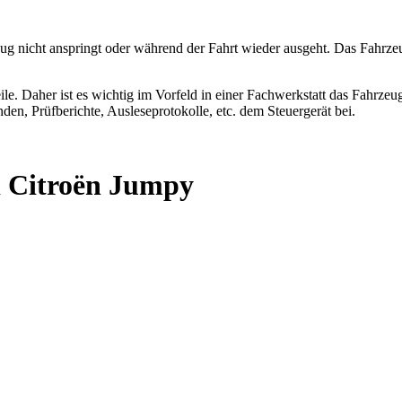
ug nicht anspringt oder während der Fahrt wieder ausgeht. Das Fahrzeu
le. Daher ist es wichtig im Vorfeld in einer Fachwerkstatt das Fahrzeug 
den, Prüfberichte, Ausleseprotokolle, etc. dem Steuergerät bei.
i Citroën Jumpy