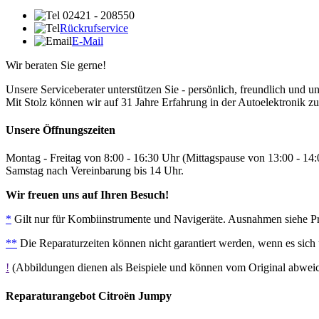
02421 - 208550
Rückrufservice
E-Mail
Wir beraten Sie gerne!
Unsere Serviceberater unterstützen Sie - persönlich, freundlich und u
Mit Stolz können wir auf 31 Jahre Erfahrung in der Autoelektronik zu
Unsere Öffnungszeiten
Montag - Freitag von 8:00 - 16:30 Uhr (Mittagspause von 13:00 - 14
Samstag nach Vereinbarung bis 14 Uhr.
Wir freuen uns auf Ihren Besuch!
*
Gilt nur für Kombiinstrumente und Navigeräte. Ausnahmen siehe Prei
**
Die Reparaturzeiten können nicht garantiert werden, wenn es sich
!
(Abbildungen dienen als Beispiele und können vom Original abwe
Reparaturangebot Citroën Jumpy