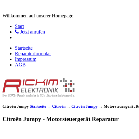
Willkommen auf unserer Homepage
Start
Jetzt anrufen
Startseite
Reparaturformular
Impressum
AGB
Citroën Jumpy
Startseite
→
Citroën
→
Citroën Jumpy
→
Motorsteuergerät R
Citroën Jumpy - Motorsteuergerät Reparatur