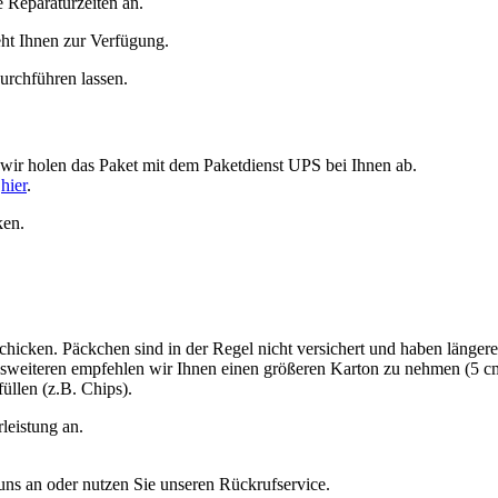
e Reparaturzeiten an.
ht Ihnen zur Verfügung.
urchführen lassen.
 wir holen das Paket mit dem Paketdienst UPS bei Ihnen ab.
e
hier
.
ken.
chicken. Päckchen sind in der Regel nicht versichert und haben längere
esweiteren empfehlen wir Ihnen einen größeren Karton zu nehmen (5 cm ex
üllen (z.B. Chips).
leistung an.
 uns an oder nutzen Sie unseren Rückrufservice.