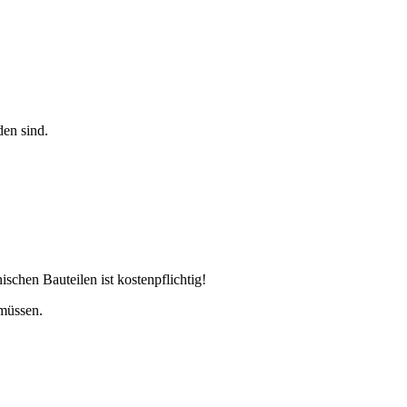
den sind.
chen Bauteilen ist kostenpflichtig!
 müssen.