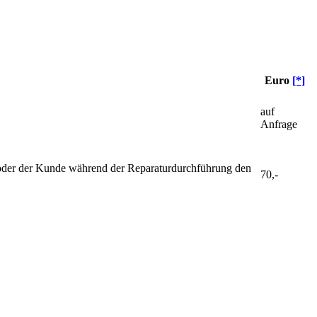
Euro
[*]
auf
Anfrage
ist oder der Kunde während der Reparaturdurchführung den
70,-