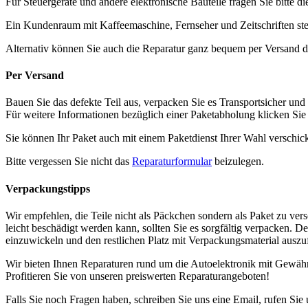
Für Steuergeräte und andere elektronische Bauteile fragen Sie bitte di
Ein Kundenraum mit Kaffeemaschine, Fernseher und Zeitschriften ste
Alternativ können Sie auch die Reparatur ganz bequem per Versand d
Per Versand
Bauen Sie das defekte Teil aus, verpacken Sie es Transportsicher und
Für weitere Informationen bezüglich einer Paketabholung klicken Si
Sie können Ihr Paket auch mit einem Paketdienst Ihrer Wahl verschic
Bitte vergessen Sie nicht das
Reparaturformular
beizulegen.
Verpackungstipps
Wir empfehlen, die Teile nicht als Päckchen sondern als Paket zu vers
leicht beschädigt werden kann, sollten Sie es sorgfältig verpacken. D
einzuwickeln und den restlichen Platz mit Verpackungsmaterial auszuf
Wir bieten Ihnen Reparaturen rund um die Autoelektronik mit Gewähr
Profitieren Sie von unseren preiswerten Reparaturangeboten!
Falls Sie noch Fragen haben, schreiben Sie uns eine Email, rufen Sie