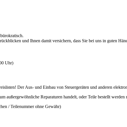
nbürokratisch.
rückblicken und Ihnen damit versichern, dass Sie bei uns in guten Hän
:00 Uhr)
slisten! Der Aus- und Einbau von Steuergeräten und anderen elektronis
 um außergewöhnliche Reparaturen handelt, oder Teile bestellt werden
ichen / Teilenummer ohne Gewähr)