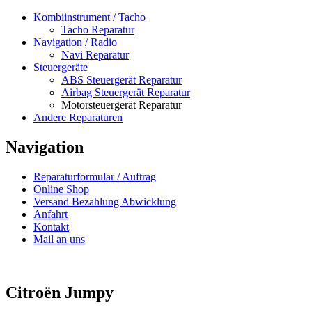
Kombiinstrument / Tacho
Tacho Reparatur
Navigation / Radio
Navi Reparatur
Steuergeräte
ABS Steuergerät Reparatur
Airbag Steuergerät Reparatur
Motorsteuergerät Reparatur
Andere Reparaturen
Navigation
Reparaturformular / Auftrag
Online Shop
Versand Bezahlung Abwicklung
Anfahrt
Kontakt
Mail an uns
Citroën Jumpy